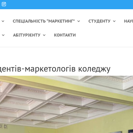
СПЕЦІАЛЬНІСТЬ “МАРКЕТИНГ”
СТУДЕНТУ
НАУ
АБІТУРІЄНТУ
КОНТАКТИ
удентів-маркетологів коледжу