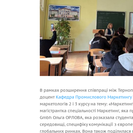
В рамках розширення співпраці між Терно
доцент
Кафедра Промислового Маркетингу
маркетологів 2 і 3 курсу на тему: «Маркетин
магістрантка спеціальності Маркетинг, яка
Gmbh Ольга ОРЛОВА, яка розказала студент
середовищі, специфіку комунікації з європе
глобальних ринках. Вона також поділилася