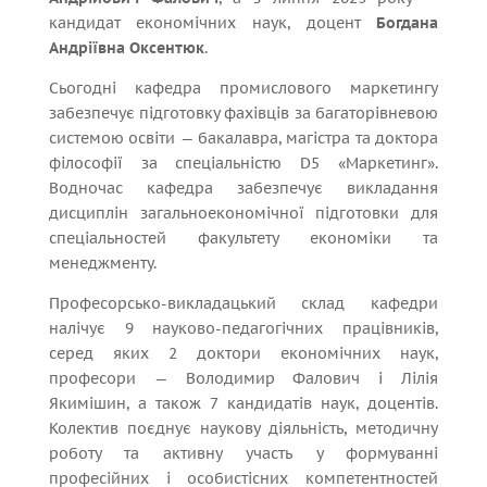
кандидат економічних наук, доцент
Богдана
Андріївна Оксентюк
.
Сьогодні кафедра промислового маркетингу
забезпечує підготовку фахівців за багаторівневою
системою освіти — бакалавра, магістра та доктора
філософії за спеціальністю D5 «Маркетинг».
Водночас кафедра забезпечує викладання
дисциплін загальноекономічної підготовки для
спеціальностей факультету економіки та
менеджменту.
Професорсько-викладацький склад кафедри
налічує 9 науково-педагогічних працівників,
серед яких 2 доктори економічних наук,
професори — Володимир Фалович і Лілія
Якимішин, а також 7 кандидатів наук, доцентів.
Колектив поєднує наукову діяльність, методичну
роботу та активну участь у формуванні
професійних і особистісних компетентностей