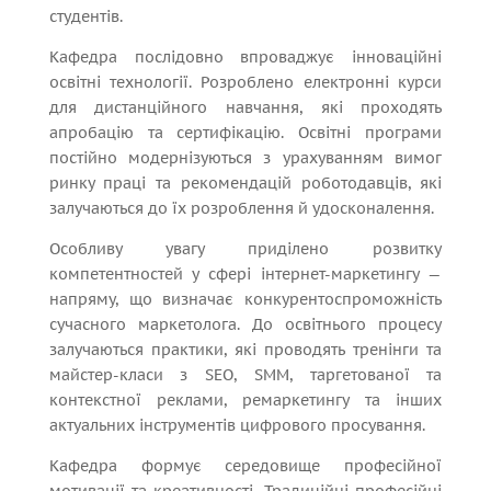
студентів.
Кафедра послідовно впроваджує інноваційні
освітні технології. Розроблено електронні курси
для дистанційного навчання, які проходять
апробацію та сертифікацію. Освітні програми
постійно модернізуються з урахуванням вимог
ринку праці та рекомендацій роботодавців, які
залучаються до їх розроблення й удосконалення.
Особливу увагу приділено розвитку
компетентностей у сфері інтернет-маркетингу —
напряму, що визначає конкурентоспроможність
сучасного маркетолога. До освітнього процесу
залучаються практики, які проводять тренінги та
майстер-класи з SEO, SMM, таргетованої та
контекстної реклами, ремаркетингу та інших
актуальних інструментів цифрового просування.
Кафедра формує середовище професійної