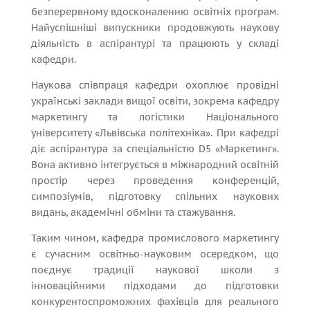
безперервному вдосконаленню освітніх програм.
Найуспішніші випускники продовжують наукову
діяльність в аспірантурі та працюють у складі
кафедри.
Наукова співпраця кафедри охоплює провідні
українські заклади вищої освіти, зокрема кафедру
маркетингу та логістики Національного
університету «Львівська політехніка». При кафедрі
діє аспірантура за спеціальністю D5 «Маркетинг».
Вона активно інтегрується в міжнародний освітній
простір через проведення конференцій,
симпозіумів, підготовку спільних наукових
видань, академічні обміни та стажування.
Таким чином, кафедра промислового маркетингу
є сучасним освітньо-науковим осередком, що
поєднує традиції наукової школи з
інноваційними підходами до підготовки
конкурентоспроможних фахівців для реального