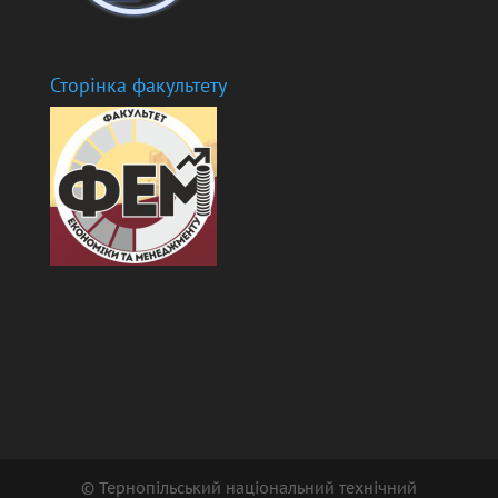
Сторінка факультету
© Тернопільський національний технічний