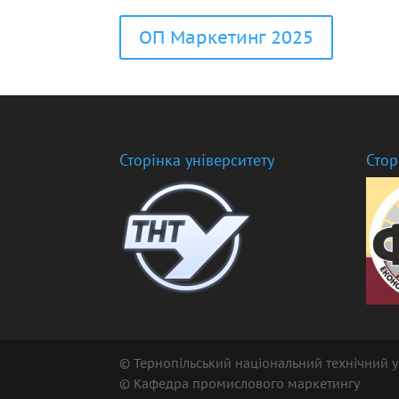
ОП Маркетинг 2025
Сторінка університету
Стор
© Тернопільський національний технічний у
© Кафедра промислового маркетингу