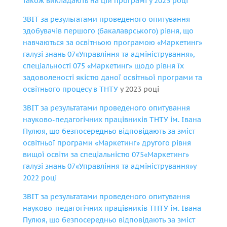
також викладають на цій програмі у 2023 році
ЗВІТ за результатами проведеного опитування
здобувачів першого (бакалаврського) рівня, що
навчаються за освітньою програмою «Маркетинг»
галузі знань 07«Управління та адміністрування»,
спеціальності 075 «Маркетинг» щодо рівня їх
задоволеності якістю даної освітньої програми та
освітнього процесу в ТНТУ
у 2023 році
ЗВІТ за результатами проведеного опитування
науково-педагогічних працівників ТНТУ ім. Івана
Пулюя, що безпосередньо відповідають за зміст
освітньої програми «Маркетинг» другого рівня
вищої освіти за спеціальністю 075«Маркетинг»
галузі знань 07«Управління та адміністрування»
у
2022 році
ЗВІТ за результатами проведеного опитування
науково-педагогічних працівників ТНТУ ім. Івана
Пулюя, що безпосередньо відповідають за зміст