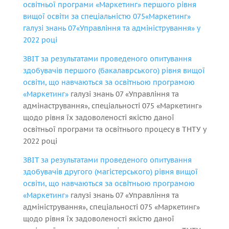
освітньої програми «Маркетинг» першого рівня
вищої освіти за спеціальністю 075«Маркетинг»
галузі знань 07«Управління та адміністрування» у
2022 році
ЗВІТ за результатами проведеного опитування
здобувачів першого (бакалаврського) рівня вищої
освіти, що навчаються за освітньою програмою
«Маркетинг»
галузі знань 07 «Управління та
адмінастрування», спеціальності 075 «Маркетинг»
щодо рівня їх задоволеності якістю даної
освітньої програми та освітнього процесу в ТНТУ у
2022 році
ЗВІТ за результатами проведеного опитування
здобувачів другого (магістерського) рівня вищої
освіти, що навчаються за освітньою програмою
«Маркетинг»
галузі знань 07 «Управління та
адміністрування», спеціальності 075 «Маркетинг»
щодо рівня їх задоволеності якістю даної