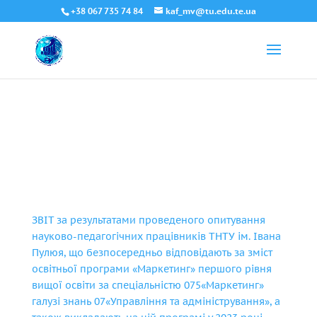
+38 067 735 74 84
kaf_mv@tu.edu.te.ua
ЗВІТ за результатами проведеного опитування
науково-педагогічних працівників ТНТУ ім. Івана
Пулюя, що безпосередньо відповідають за зміст
освітньої програми «Маркетинг» першого рівня
вищої освіти за спеціальністю 075«Маркетинг»
галузі знань 07«Управління та адміністрування», а