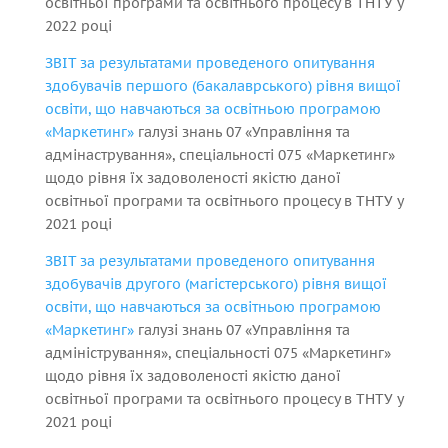
освітньої програми та освітнього процесу в ТНТУ у
2022 році
ЗВІТ за результатами проведеного опитування
здобувачів першого (бакалаврського) рівня вищої
освіти, що навчаються за освітньою програмою
«Маркетинг»
галузі знань 07 «Управління та
адмінастрування», спеціальності 075 «Маркетинг»
щодо рівня їх задоволеності якістю даної
освітньої програми та освітнього процесу в ТНТУ у
2021 році
ЗВІТ за результатами проведеного опитування
здобувачів другого (магістерського) рівня вищої
освіти, що навчаються за освітньою програмою
«Маркетинг»
галузі знань 07 «Управління та
адміністрування», спеціальності 075 «Маркетинг»
щодо рівня їх задоволеності якістю даної
освітньої програми та освітнього процесу в ТНТУ у
2021 році