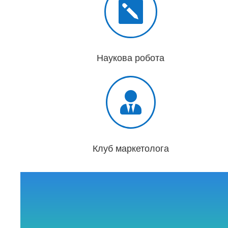

Наукова робота

Клуб маркетолога