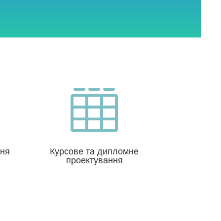

ння
Курсове та дипломне
проектування