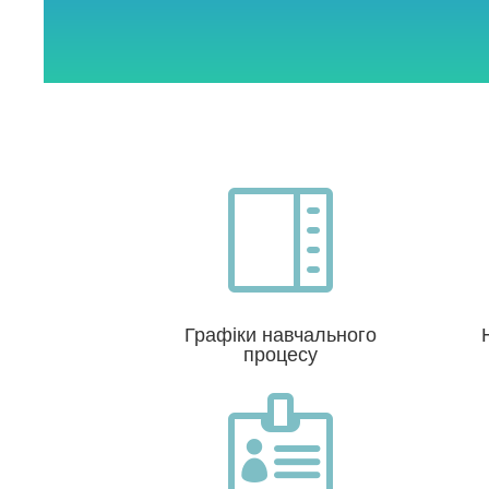

Графіки навчального
процесу
