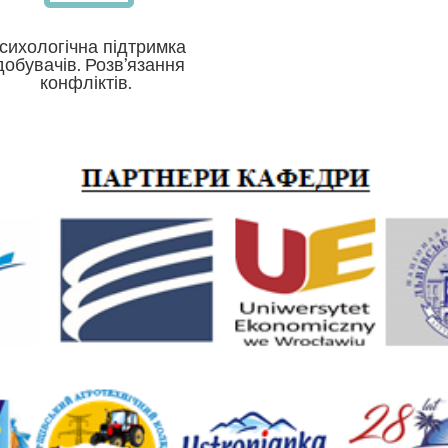
сихологічна підтримка
добувачів. Розв’язання
конфліктів.