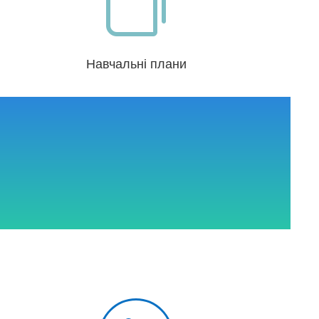

Навчальні плани