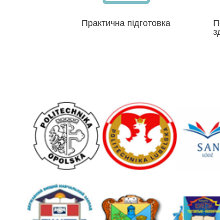
Практична підготовка
П
з