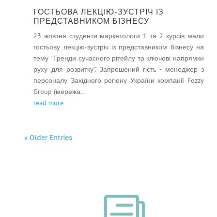
ГОСТЬОВА ЛЕКЦІЮ-ЗУСТРІЧ ІЗ
ПРЕДСТАВНИКОМ БІЗНЕСУ
23 жовтня студенти-маркетологи 1 та 2 курсів мали
гостьову лекцію-зустріч із представником бізнесу на
тему "Тренди сучасного рітейлу та ключові напрямки
руху для розвитку". Запрошений гість - менеджер з
персоналу Західного регіону України компанії Fozzy
Group (мережа...
read more
« Older Entries