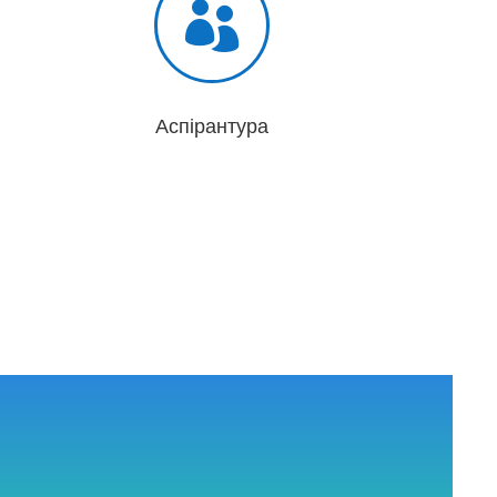

Аспірантура