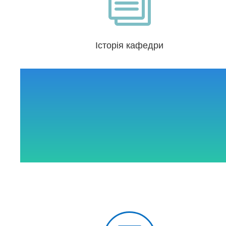
i
Історія кафедри