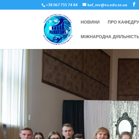
+38 067 735 74 84
kaf_mv@tu.edu.te.ua
НОВИНИ
ПРО КАФЕДР
МІЖНАРОДНА ДІЯЛЬНІСТ